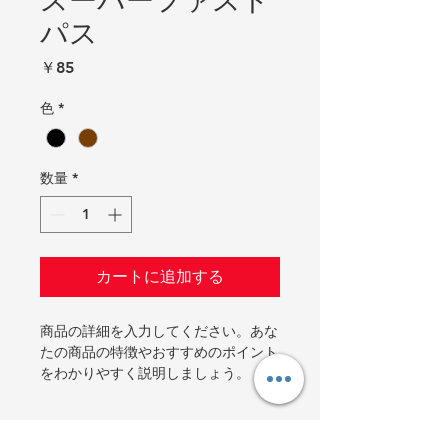
スーパーファスト
パス
価
￥85
格
色
*
数量
*
カートに追加する
商品の詳細を入力してください。あな
たの商品の特徴やおすすめのポイント
をわかりやすく説明しましょう。
商品情報