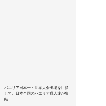
パエリア日本一・世界大会出場を目指
して、日本全国のパエリア職人達が集
結！