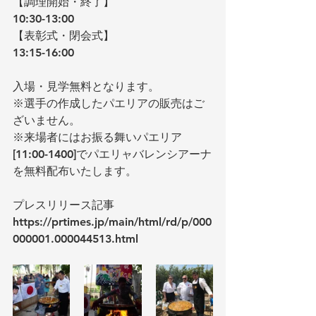
【調理開始・終了】
10:30-13:00
【表彰式・閉会式】
13:15-16:00
入場・見学無料となります。
※選手の作成したパエリアの販売はご
ざいません。
※来場者にはお振る舞いパエリア
[11:00-1400]でパエリャバレンシアーナ
を無料配布いたします。
プレスリリース記事
https://prtimes.jp/main/html/rd/p/000
000001.000044513.html