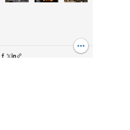
すべて表示
最新記事