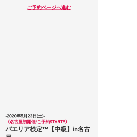
ご予約ページへ進む
-2020年5月23日(土)-
《名古屋初開催/ご予約START!!》
パエリア検定™️【中級】in名古