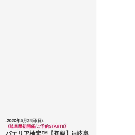
-2020年5月24日(日)-
《岐阜県初開催/ご予約START!!》
パエリア検定™️【初級】in岐阜