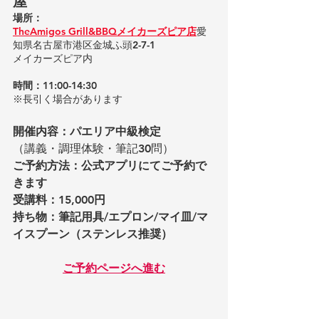
屋
場所：
TheAmigos Grill&BBQメイカーズピア店
愛
知県名古屋市港区金城ふ頭2-7-1
メイカーズピア内​ 
時間：11:00-14:30
※長引く場合があります
開催内容：パエリア中級検定
（講義・調理体験・筆記30問）
ご予約方法：公式アプリにてご予約で
きます
受講料：15,000円
持ち物：筆記用具/エプロン/マイ皿/マ
イスプーン（ステンレス推奨）
ご予約ページへ進む