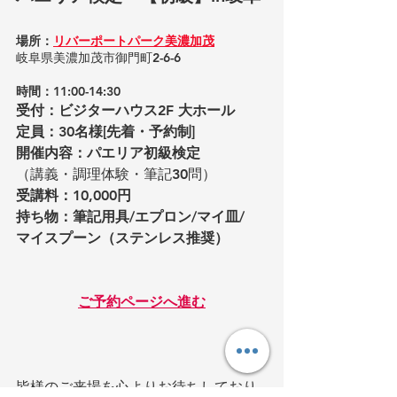
場所：​
リバーポートパーク美濃加茂
岐阜県美濃加茂市御門町2-6-6 
時間：11:00-14:30
受付：ビジターハウス2F 大ホール
定員：30名様[先着・予約制]
開催内容：パエリア初級検定
（講義・調理体験・筆記30問）
受講料：10,000円
持ち物：筆記用具/エプロン/マイ皿/
マイスプーン（ステンレス推奨）
ご予約ページへ進む
皆様のご来場を心よりお待ちしており